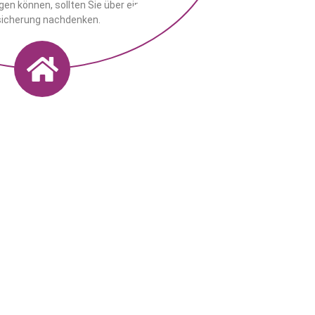
gen können, sollten Sie über eine
icherung nachdenken.
Geschäftskunden
Unser Angebot für Geschäftskunden.
Übersicht ansehen