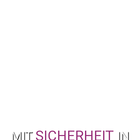
SICHERHEIT
MIT
IN