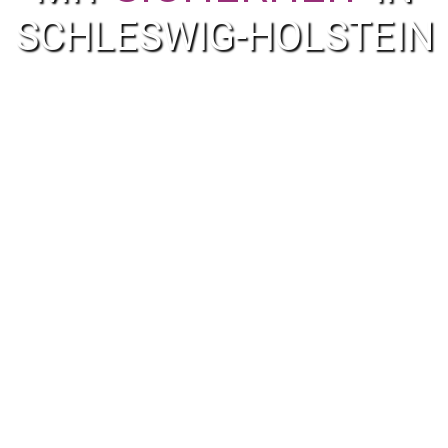
SCHLESWIG-HOLSTEIN