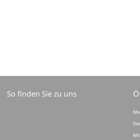
So finden Sie zu uns
Ö
Mo
Die
Mi