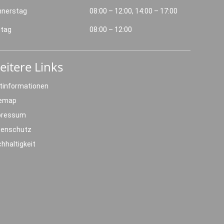
nnerstag
08:00 – 12:00, 14:00 – 17:00
itag
08:00 – 12:00
eitere Links
tinformationen
temap
pressum
tenschutz
hhaltigkeit