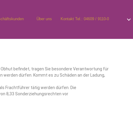
chäftskunden
Über uns
Kontakt Tel.: 04609 / 9110-0
er Obhut befindet, tragen Sie besondere Verantwortung für
mmen werden dürfen. Kommt es zu Schäden an der Ladung,
ls Frachtführer tätig werden dürfen. Die
 von 8,33 Sonderziehungsrechten vor