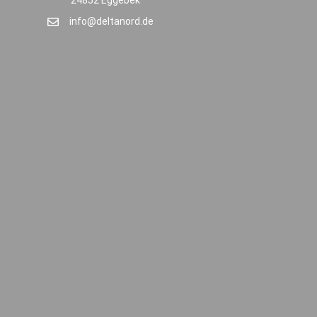
24852 Eggebek
info@deltanord.de