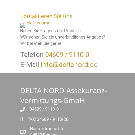
Kontaktieren Sie uns
Haben Sie Fragen zum Produkt?
Wünschen Sie ein unverbindliches Angebot?
Wir beraten Sie gerne.
Telefon
04609 / 9110-0
E-Mail
info@deltanord.de
DELTA NORD Assekuranz-
Vermittungs-GmbH
04609 / 9110-0
FAX: 04609 / 9110-20
Hauptstrasse 55