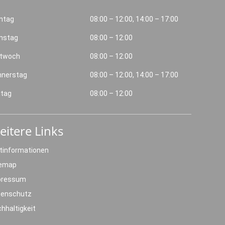
ntag
08:00 – 12:00, 14:00 – 17:00
nstag
08:00 – 12:00
ttwoch
08:00 – 12:00
nnerstag
08:00 – 12:00, 14:00 – 17:00
itag
08:00 – 12:00
eitere Links
tinformationen
temap
pressum
tenschutz
hhaltigkeit