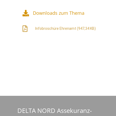
Downloads zum Thema
Infobroschüre Ehrenamt (947,34 KB)
DELTA NORD Assekuranz-