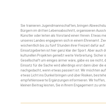
Sie trainieren Jugendmannschaften, bringen Abwechslun
Bürgern im dritten Lebensabschnitt, organisieren Ausste
Künstler oder leiten als Vorstand einen Verein. Etwas me
unseres Landes engagieren sich in einem Ehrenamt. Zwe
wöchentlich bis zu fünf Stunden ihrer Freizeit dafür auf.
Einsatzgebieten ist hier ganz klar der Sport. Aber auch d
kulturellen Projekten genießt weite Verbreitung. Sicher i
Gesellschaft um einiges ärmer wäre, gäbe es sie nicht, d
Einsatz für die Sache wird allerdings erst dann über die
nachgedacht, wenn etwas passiert ist. Wir möchten auf
etwas Licht ins Dunkel bringen und über Risiken, beste
empfehlenswerte Ergänzungen informieren. Wir hoffen, 
kleinen Beitrag leisten, Sie in Ihrem Engagement zu unt