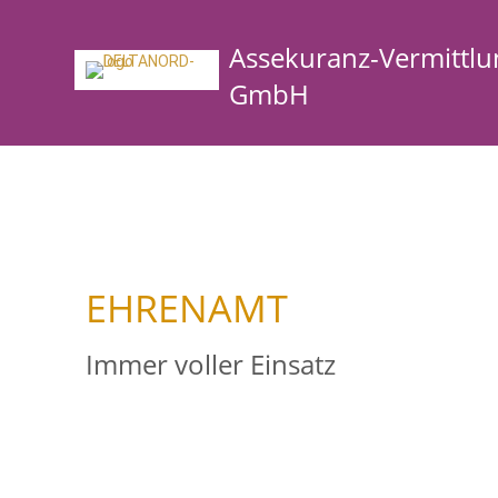
Assekuranz-Vermittlu
GmbH
EHRENAMT
Immer voller Einsatz