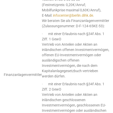
(Festnetzpreis: 0,20€/Anruf;
Mobilfunkprise maximal 0,60€/Anruf),
E-Mail:
infocenter@berlin.dihk.de
.
Wir beraten Sie als Finanzanlagenvermittler
(Zulassungsnummer: D-F-124-65KE-53):
· mit einer Erlaubnis nach §34f Abs. 1
Ziff. 1 GewO
Vertrieb von Anteilen oder Aktien an
inländischen offenen Investmentvermögen,
offenen EU-Investmentvermögen oder
ausländigschen offenen
Investmentvermögen, die nach dem
Kapitalanlagegesetzbuch vertrieben
Finanzanlagenvermittler
werden dürfen.
· mit einer Erlaubnis nach §34f Abs. 1
Ziff. 2 GewO
Vertrieb von Anteilen oder Aktien an
inländischen geschlossenen
Investmentvermögen, geschlossenen EU-
Investmentvermögen oder ausländischen