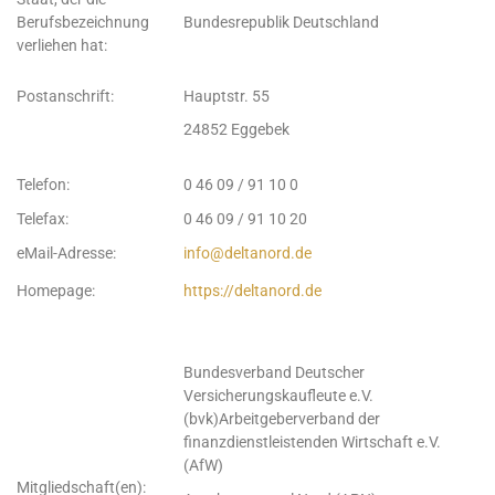
Berufsbezeichnung
Bundesrepublik Deutschland
verliehen hat:
Postanschrift:
Hauptstr. 55
24852 Eggebek
Telefon:
0 46 09 / 91 10 0
Telefax:
0 46 09 / 91 10 20
eMail-Adresse:
info@deltanord.de
Homepage:
https://deltanord.de
Bundesverband Deutscher
Versicherungskaufleute e.V.
(bvk)Arbeitgeberverband der
finanzdienstleistenden Wirtschaft e.V.
(AfW)
Mitgliedschaft(en):