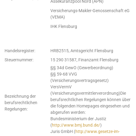
Assekuranzpool Nord (APN)
Versicherungs-Makler-Genossenschaft eG
(VEMA)
IHK Flensburg
Handelsregister:
HRB2515, Amtsgericht Flensburg
Steuernummer:
15 290 31587, Finanzamt Flensburg
§§ 34d GewO (Gewerbeordnung)
§§ 59-68 VVG
(Versicherungsvertragsgesetz)
VersVermV
(Versicherungsvermittlerverordnung)Die
Bezeichnung der
berufsrechtlichen Regelungen können über
berufsrechtlichen
die folgenden Homepages eingesehen und
Regelungen:
abgerufen werden:
Bundesministerium der Justiz
(
http://www.bmj.bund.de/
)
Juris GmbH (
http://www.gesetze-im-