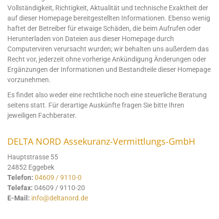
Vollständigkeit, Richtigkeit, Aktualität und technische Exaktheit der
auf dieser Homepage bereitgestellten Informationen. Ebenso wenig
haftet der Betreiber für etwaige Schäden, die beim Aufrufen oder
Herunterladen von Dateien aus dieser Homepage durch
Computerviren verursacht wurden; wir behalten uns außerdem das
Recht vor, jederzeit ohne vorherige Ankündigung Änderungen oder
Ergänzungen der Informationen und Bestandteile dieser Homepage
vorzunehmen.
Es findet also weder eine rechtliche noch eine steuerliche Beratung
seitens statt. Für derartige Auskünfte fragen Sie bitte Ihren
jeweiligen Fachberater.
DELTA NORD Assekuranz-Vermittlungs-GmbH
Hauptstrasse 55
24852 Eggebek
Telefon:
04609 / 9110-0
Telefax:
04609 / 9110-20
E-Mail:
info@deltanord.de