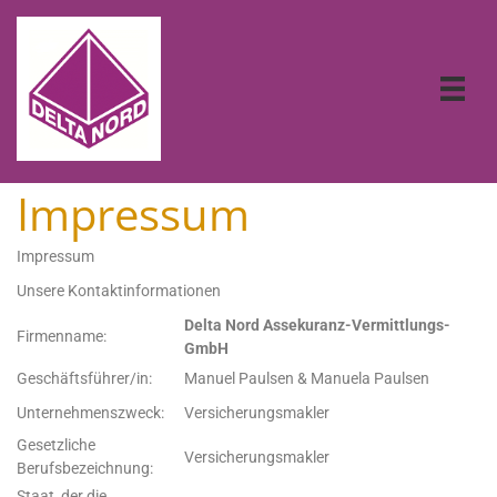
Impressum
Impressum
Unsere Kontaktinformationen
Delta Nord Assekuranz-Vermittlungs-
Firmenname:
GmbH
Geschäftsführer/in:
Manuel Paulsen & Manuela Paulsen
Unternehmenszweck:
Versicherungsmakler
Gesetzliche
Versicherungsmakler
Berufsbezeichnung:
Staat, der die