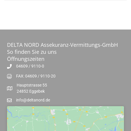
DELTA NORD Assekuranz-Vermittungs-GmbH
So finden Sie zu uns
Öffnungszeiten
04609 / 9110-0
FAX: 04609 / 9110-20
Hauptstrasse 55
24852 Eggebek
info@deltanord.de